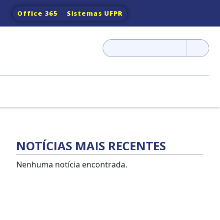
Office 365
Sistemas UFPR
Pesquisar
por:
NOTÍCIAS MAIS RECENTES
Nenhuma notícia encontrada.