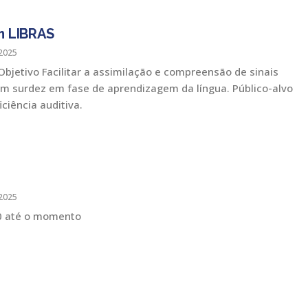
 LIBRAS
2025
Objetivo Facilitar a assimilação e compreensão de sinais
om surdez em fase de aprendizagem da língua. Público-alvo
ciência auditiva.
2025
0 até o momento