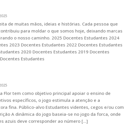
2025
eita de muitas mãos, ideias e histórias. Cada pessoa que
contribuiu para moldar o que somos hoje, deixando marcas
irando o nosso caminho. 2025 Docentes Estudantes 2024
ntes 2023 Docentes Estudantes 2022 Docentes Estudantes
studantes 2020 Docentes Estudantes 2019 Docentes
 Docentes Estudantes
2025
a Flor tem como objetivo principal apoiar o ensino de
etivos específicos, o jogo estimula a atenção e a
ra fina. Público-alvo Estudantes videntes, cegos e/ou com
rição A dinâmica do jogo baseia-se no jogo da forca, onde
s azuis deve corresponder ao número […]