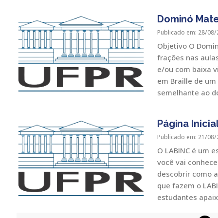
Dominó Mate
Publicado em: 28/08/
Objetivo O Domin
frações nas aula
e/ou com baixa v
em Braille de um 
semelhante ao d
Página Inicia
Publicado em: 21/08/
O LABINC é um es
você vai conhece
descobrir como a
que fazem o LABI
estudantes apaixo