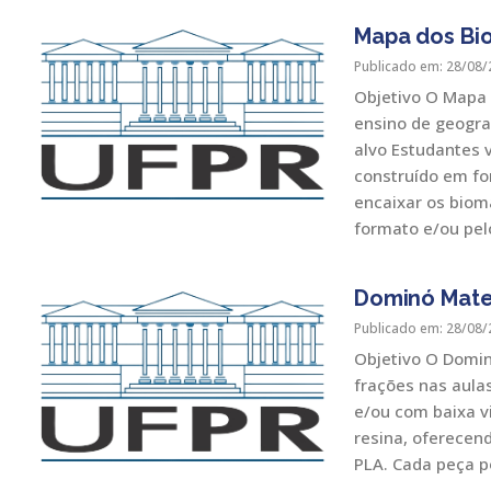
Mapa dos Bio
Publicado em: 28/08/
Objetivo O Mapa T
ensino de geogra
alvo Estudantes 
construído em fo
encaixar os biom
formato e/ou pel
Dominó Mate
Publicado em: 28/08/
Objetivo O Domin
frações nas aula
e/ou com baixa v
resina, oferece
PLA. Cada peça p