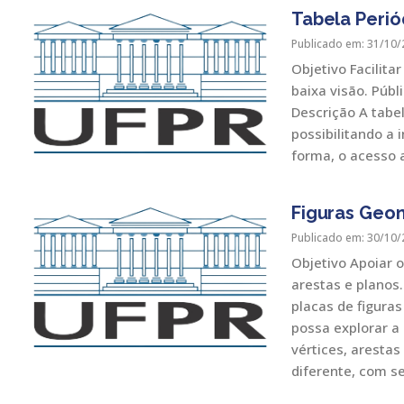
Tabela Periód
Publicado em: 31/10/
Objetivo Facilita
baixa visão. Públ
Descrição A tabe
possibilitando a 
forma, o acesso 
Figuras Geo
Publicado em: 30/10/
Objetivo Apoiar o
arestas e planos.
placas de figura
possa explorar a
vértices, aresta
diferente, com s