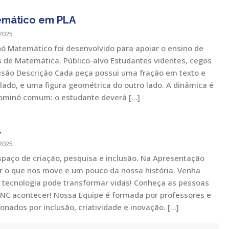
mático em PLA
2025
ó Matemático foi desenvolvido para apoiar o ensino de
s de Matemática. Público-alvo Estudantes videntes, cegos
isão Descrição Cada peça possui uma fração em texto e
lado, e uma figura geométrica do outro lado. A dinâmica é
ominó comum: o estudante deverá […]
l
2025
paço de criação, pesquisa e inclusão. Na Apresentação
r o que nos move e um pouco da nossa história. Venha
 tecnologia pode transformar vidas! Conheça as pessoas
NC acontecer! Nossa Equipe é formada por professores e
nados por inclusão, criatividade e inovação. […]