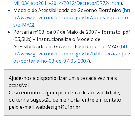
ivil_03/_ato2011-2014/2012/Decreto/D7724.htm
).
Modelo de Acessibilidade de Governo Eletrônico (
htt
p://www.governoeletronico.gov.br/acoes-e-projeto
s/e-MAG
).
Portaria nº 03, de 07 de Maio de 2007 – formato .pdf
(35,5Kb) – Institucionaliza o Modelo de
Acessibilidade em Governo Eletrônico – e-MAG (
htt
p://www.governoeletronico.gov.br/biblioteca/arquiv
os/portaria-no-03-de-07-05-2007
).
Ajude-nos a disponibilizar um site cada vez mais
acessível.
Caso encontre algum problema de acessibilidade,
ou tenha sugestão de melhoria, entre em contato
pelo e-mail: webdesign@ufpr.br