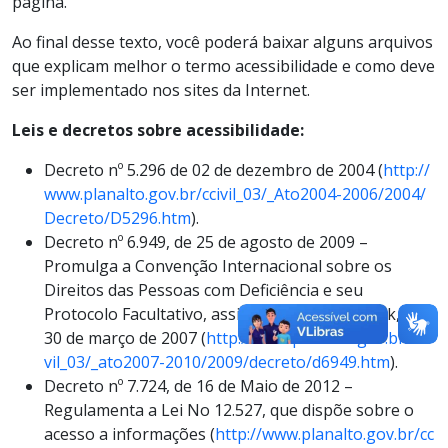
página.
Ao final desse texto, você poderá baixar alguns arquivos
que explicam melhor o termo acessibilidade e como deve
ser implementado nos sites da Internet.
Leis e decretos sobre acessibilidade:
Decreto nº 5.296 de 02 de dezembro de 2004 (
http://
www.planalto.gov.br/ccivil_03/_Ato2004-2006/2004/
Decreto/D5296.htm
).
Decreto nº 6.949, de 25 de agosto de 2009 –
Promulga a Convenção Internacional sobre os
Direitos das Pessoas com Deficiência e seu
Protocolo Facultativo, assinados em Nova York, em
30 de março de 2007 (
http://www.planalto.gov.br/cci
vil_03/_ato2007-2010/2009/decreto/d6949.htm
).
Decreto nº 7.724, de 16 de Maio de 2012 –
Regulamenta a Lei No 12.527, que dispõe sobre o
acesso a informações (
http://www.planalto.gov.br/cc