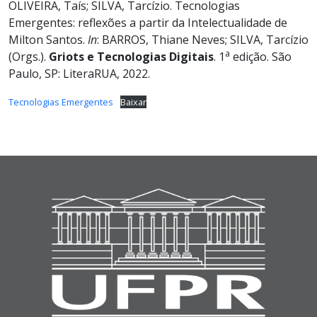
OLIVEIRA, Taís; SILVA, Tarcízio. Tecnologias
Emergentes: reflexões a partir da Intelectualidade de
Milton Santos.
In
: BARROS, Thiane Neves; SILVA, Tarcízio
a
(Orgs.).
Griots e Tecnologias Digitais
. 1
edição. São
Paulo, SP: LiteraRUA, 2022.
Tecnologias Emergentes
Baixar