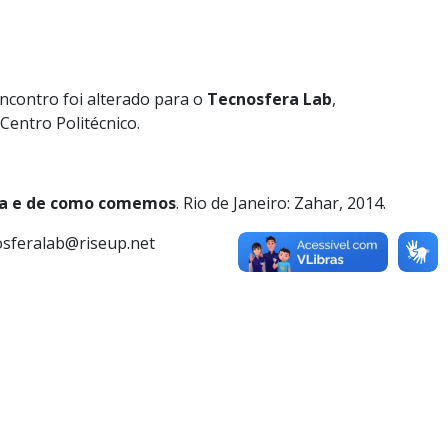
encontro foi alterado para o
Tecnosfera Lab
,
Centro Politécnico.
nha e de como comemos
. Rio de Janeiro: Zahar, 2014.
nosferalab@riseup.net