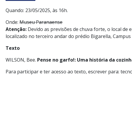
Quando: 23/05/2025, às 16h.
Onde:
Museu Paranaense
Atenção:
Devido as previsões de chuva forte, o local de 
localizado no terceiro andar do prédio Bigarella, Campus 
Texto
WILSON, Bee.
Pense no garfo!: Uma história da cozi
Para participar e ter acesso ao texto, escrever para: tec