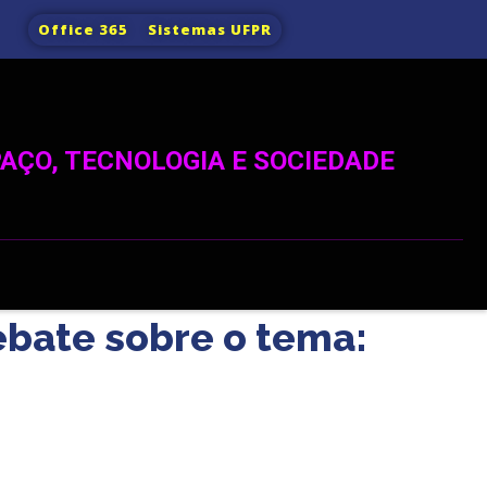
Office 365
Sistemas UFPR
AÇO, TECNOLOGIA E SOCIEDADE
ebate sobre o tema: