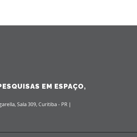
PESQUISAS EM ESPAÇO,
garella,
Sala 309,
Curitiba - PR |