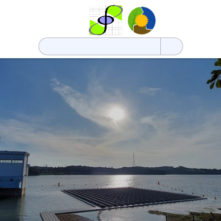
Pesquisar
por: