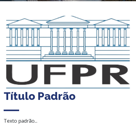
Título Padrão
Texto padrão...