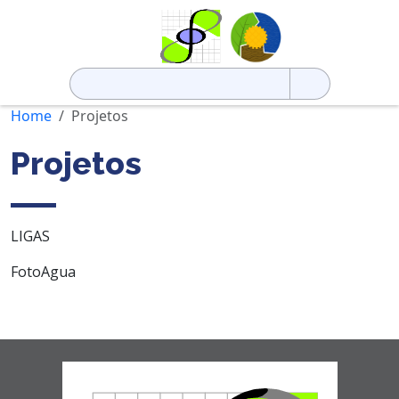
Pesquisar
por:
Home
Projetos
Projetos
LIGAS
FotoAgua