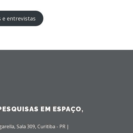
 e entrevistas
PESQUISAS EM ESPAÇO,
garella,
Sala 309,
Curitiba - PR |