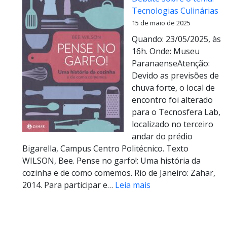
Tecnologias Culinárias
15 de maio de 2025
Quando: 23/05/2025, às
16h. Onde: Museu
ParanaenseAtenção:
Devido as previsões de
chuva forte, o local de
encontro foi alterado
para o Tecnosfera Lab,
localizado no terceiro
andar do prédio
Bigarella, Campus Centro Politécnico. Texto
WILSON, Bee. Pense no garfo!: Uma história da
cozinha e de como comemos. Rio de Janeiro: Zahar,
:
2014. Para participar e…
Leia mais
(23/05/2025
–
16h)