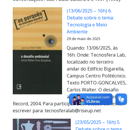
(13/06/2025 – 16h) 6.
Debate sobre o tema:
Tecnologia e Meio
Ambiente
29 de maio de 2025
Quando: 13/06/2025, às
16h. Onde: Tecnosfera Lab,
localizado no terceiro
andar do Edifício Bigarella,
Campus Centro Politécnico.
Texto PORTO-GONCALVES,
Carlos Walter. O desafio
ambiental. Rio de Janeiro:
Record, 2004. Para participar e ter acesso ao texto,
escrever para: tecnosferalab@riseup.net
(23/05/2025 – 16h) 5.
Debate sobre o tema: