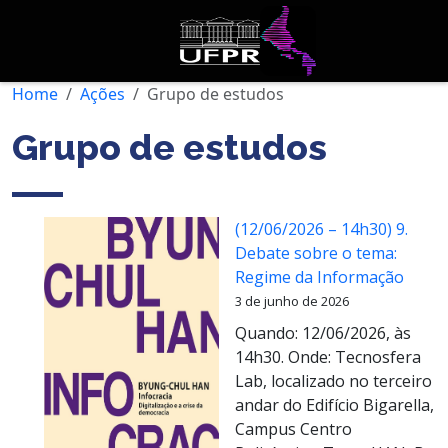
Home
Ações
Grupo de estudos
Grupo de estudos
(12/06/2026 – 14h30) 9.
Debate sobre o tema:
Regime da Informação
3 de junho de 2026
Quando: 12/06/2026, às
14h30. Onde: Tecnosfera
Lab, localizado no terceiro
andar do Edifício Bigarella,
Campus Centro