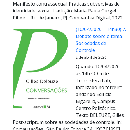
Manifesto contrassexual: Práticas subversivas de
identidade sexual. tradução: Maria Paula Gurgel
Ribeiro. Rio de Janeiro, RJ: Companhia Digital, 2022.
(10/04/2026 – 14h30) 7.
Debate sobre o tema:
Sociedades de
Controle
2 de abril de 2026
Quando: 10/04/2026,
às 14h30. Onde:
Tecnosfera Lab,
localizado no terceiro
andar do Edifício
Bigarella, Campus
Centro Politécnico.
Texto DELEUZE, Gilles.
Post-scriptum sobre as sociedades de controle. In:
Conversações . São Paulo: Editora 34, 1997 [1990].