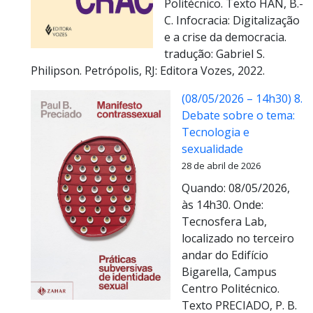
Politécnico. Texto HAN, B.-
C. Infocracia: Digitalização
e a crise da democracia.
tradução: Gabriel S.
Philipson. Petrópolis, RJ: Editora Vozes, 2022.
(08/05/2026 – 14h30) 8.
Debate sobre o tema:
Tecnologia e
sexualidade
28 de abril de 2026
Quando: 08/05/2026,
às 14h30. Onde:
Tecnosfera Lab,
localizado no terceiro
andar do Edifício
Bigarella, Campus
Centro Politécnico.
Texto PRECIADO, P. B.