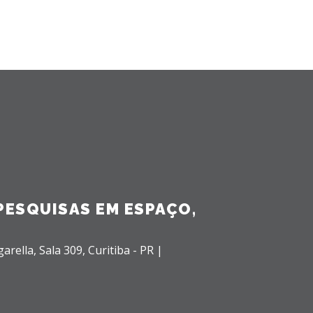
PESQUISAS EM ESPAÇO,
garella,
Sala 309,
Curitiba - PR |