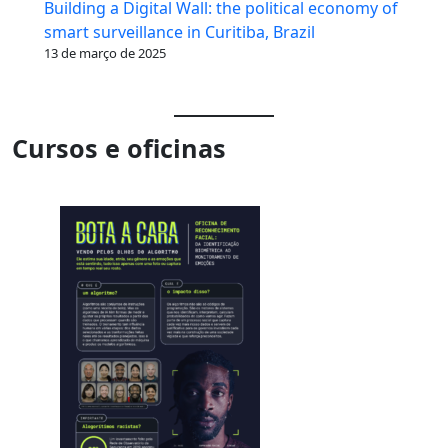
Building a Digital Wall: the political economy of
smart surveillance in Curitiba, Brazil
13 de março de 2025
Cursos e oficinas