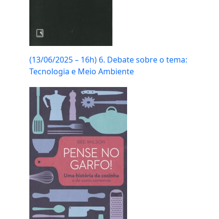
(13/06/2025 – 16h) 6. Debate sobre o tema:
Tecnologia e Meio Ambiente