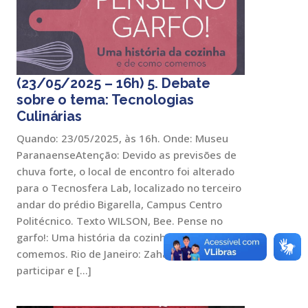
(23/05/2025 – 16h) 5. Debate
sobre o tema: Tecnologias
Culinárias
Quando: 23/05/2025, às 16h. Onde: Museu
ParanaenseAtenção: Devido as previsões de
chuva forte, o local de encontro foi alterado
para o Tecnosfera Lab, localizado no terceiro
andar do prédio Bigarella, Campus Centro
Politécnico. Texto WILSON, Bee. Pense no
garfo!: Uma história da cozinha e de como
comemos. Rio de Janeiro: Zahar, 2014. Para
participar e […]