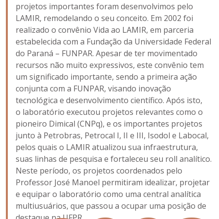
projetos importantes foram desenvolvimos pelo
LAMIR, remodelando o seu conceito. Em 2002 foi
realizado o convênio Vida ao LAMIR, em parceria
estabelecida com a Fundação da Universidade Federal
do Paraná – FUNPAR. Apesar de ter movimentado
recursos não muito expressivos, este convênio tem
um significado importante, sendo a primeira ação
conjunta com a FUNPAR, visando inovação
tecnológica e desenvolvimento científico. Após isto,
o laboratório executou projetos relevantes como o
pioneiro Dimical (CNPq), e os importantes projetos
junto à Petrobras, Petrocal I, II e III, Isodol e Labocal,
pelos quais o LAMIR atualizou sua infraestrutura,
suas linhas de pesquisa e fortaleceu seu roll analítico.
Neste período, os projetos coordenados pelo
Professor José Manoel permitiram idealizar, projetar
e equipar o laboratório como uma central analítica
multiusuários, que passou a ocupar uma posição de
destaque na UFPR.