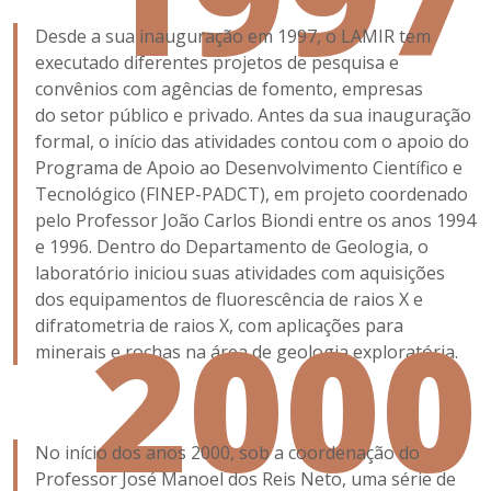
Desde a sua inauguração em 1997, o LAMIR tem
executado diferentes projetos de pesquisa e
convênios com agências de fomento, empresas
do setor público e privado. Antes da sua inauguração
formal, o início das atividades contou com o apoio do
Programa de Apoio ao Desenvolvimento Científico e
Tecnológico (FINEP-PADCT), em projeto coordenado
pelo Professor João Carlos Biondi entre os anos 1994
e 1996. Dentro do Departamento de Geologia, o
laboratório iniciou suas atividades com aquisições
dos equipamentos de fluorescência de raios X e
2000
difratometria de raios X, com aplicações para
minerais e rochas na área de geologia exploratória.
No início dos anos 2000, sob a coordenação do
Professor José Manoel dos Reis Neto, uma série de