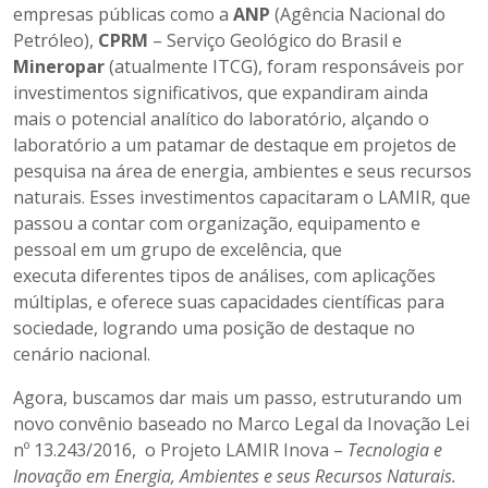
empresas públicas como a
ANP
(Agência Nacional do
Petróleo),
CPRM
– Serviço Geológico do Brasil e
Mineropar
(atualmente ITCG), foram responsáveis por
investimentos significativos, que expandiram ainda
mais o potencial analítico do laboratório, alçando o
laboratório a um patamar de destaque em projetos de
pesquisa na área de energia, ambientes e seus recursos
naturais. Esses investimentos capacitaram o LAMIR, que
passou a contar com organização, equipamento e
pessoal em um grupo de excelência, que
executa diferentes tipos de análises, com aplicações
múltiplas, e oferece suas capacidades científicas para
sociedade, logrando uma posição de destaque no
cenário nacional.
Agora, buscamos dar mais um passo, estruturando um
novo convênio baseado no Marco Legal da Inovação Lei
nº 13.243/2016, o Projeto LAMIR Inova –
Tecnologia e
Inovação em Energia, Ambientes e seus Recursos Naturais.