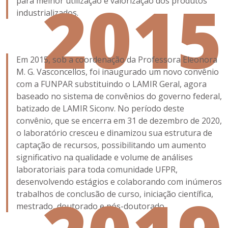
2015
para melhor utilização e valorização dos produtos
industrializados.
Em 2015, sob a coordenação da Professora Eleonora
M. G. Vasconcellos, foi inaugurado um novo convênio
com a FUNPAR substituindo o LAMIR Geral, agora
baseado no sistema de convênios do governo federal,
batizado de LAMIR Siconv. No período deste
convênio, que se encerra em 31 de dezembro de 2020,
o laboratório cresceu e dinamizou sua estrutura de
captação de recursos, possibilitando um aumento
significativo na qualidade e volume de análises
laboratoriais para toda comunidade UFPR,
desenvolvendo estágios e colaborando com inúmeros
trabalhos de conclusão de curso, iniciação científica,
mestrado, doutorado e pós-doutorado.