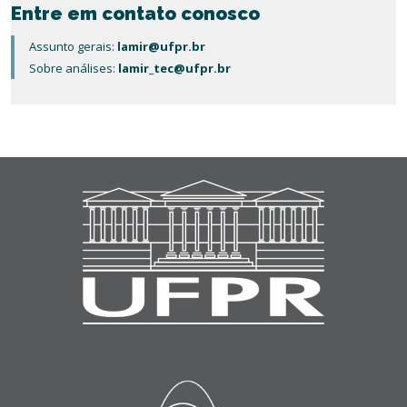
Entre em contato conosco
Assunto gerais:
lamir@ufpr.br
Sobre análises:
lamir_tec@ufpr.br