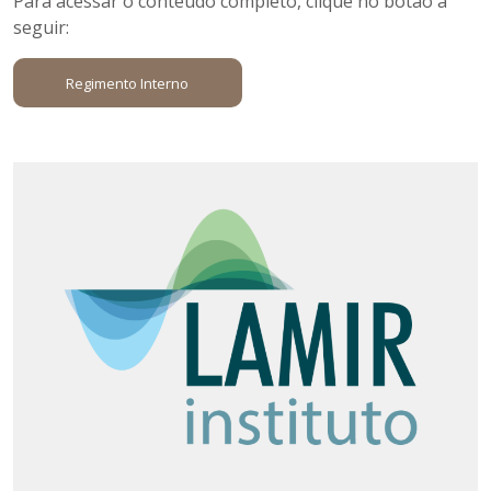
Para acessar o conteúdo completo, clique no botão à
seguir:
Regimento Interno