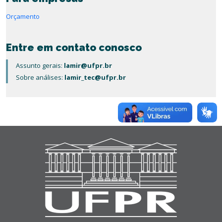
Orçamento
Entre em contato conosco
Assunto gerais:
lamir@ufpr.br
Sobre análises:
lamir_tec@ufpr.br