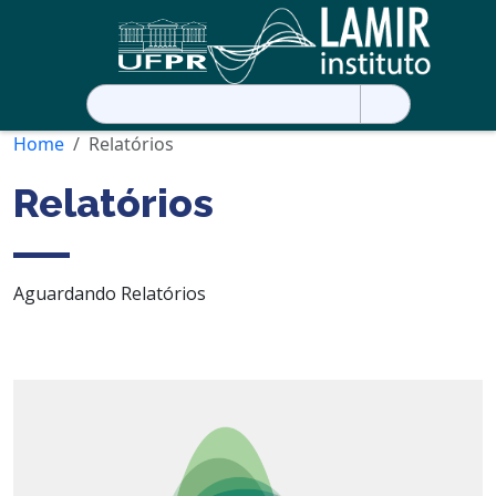
Pesquisar
por:
Home
Relatórios
Relatórios
Aguardando Relatórios